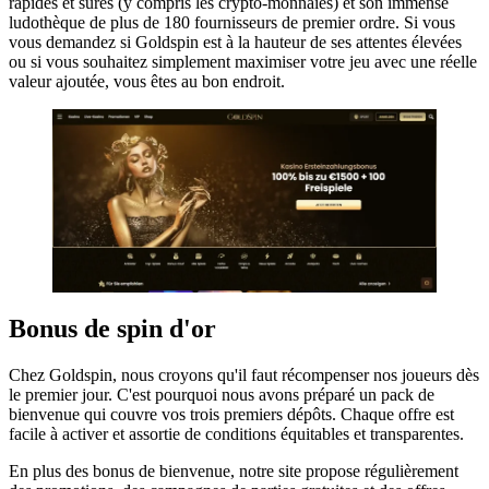
rapides et sûres (y compris les crypto-monnaies) et son immense
ludothèque de plus de 180 fournisseurs de premier ordre. Si vous
vous demandez si Goldspin est à la hauteur de ses attentes élevées
ou si vous souhaitez simplement maximiser votre jeu avec une réelle
valeur ajoutée, vous êtes au bon endroit.
Bonus de spin d'or
Chez Goldspin, nous croyons qu'il faut récompenser nos joueurs dès
le premier jour. C'est pourquoi nous avons préparé un pack de
bienvenue qui couvre vos trois premiers dépôts. Chaque offre est
facile à activer et assortie de conditions équitables et transparentes.
En plus des bonus de bienvenue, notre site propose régulièrement