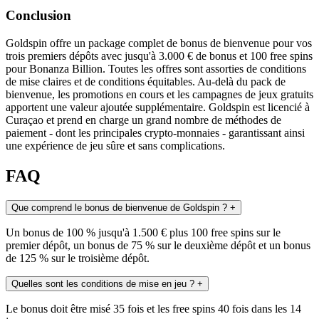
Conclusion
Goldspin offre un package complet de bonus de bienvenue pour vos
trois premiers dépôts avec jusqu'à 3.000 € de bonus et 100 free spins
pour Bonanza Billion. Toutes les offres sont assorties de conditions
de mise claires et de conditions équitables. Au-delà du pack de
bienvenue, les promotions en cours et les campagnes de jeux gratuits
apportent une valeur ajoutée supplémentaire. Goldspin est licencié à
Curaçao et prend en charge un grand nombre de méthodes de
paiement - dont les principales crypto-monnaies - garantissant ainsi
une expérience de jeu sûre et sans complications.
FAQ
Que comprend le bonus de bienvenue de Goldspin ?
+
Un bonus de 100 % jusqu'à 1.500 € plus 100 free spins sur le
premier dépôt, un bonus de 75 % sur le deuxième dépôt et un bonus
de 125 % sur le troisième dépôt.
Quelles sont les conditions de mise en jeu ?
+
Le bonus doit être misé 35 fois et les free spins 40 fois dans les 14