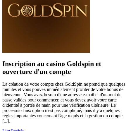
Inscription au casino Goldspin et
ouverture d'un compte
La création de votre compte chez GoldSpin ne prend que quelques
minutes et vous pouvez immédiatement profiter de votre bonus de
bienvenue. Vous avez besoin d'une adresse e-mail et d'un mot de
passe valides pour commencer, et vous devez avoir votre carte
d'identité à portée de main pour une vérification ultérieure. Le
processus d'inscription n'est pas compliqué, mais il y a quelques
règles importantes concernant l'âge requis et la gestion du compte
[...].
Lire l'article