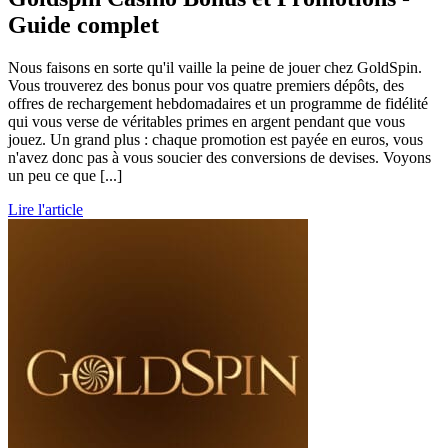
Guide complet
Nous faisons en sorte qu'il vaille la peine de jouer chez GoldSpin.
Vous trouverez des bonus pour vos quatre premiers dépôts, des
offres de rechargement hebdomadaires et un programme de fidélité
qui vous verse de véritables primes en argent pendant que vous
jouez. Un grand plus : chaque promotion est payée en euros, vous
n'avez donc pas à vous soucier des conversions de devises. Voyons
un peu ce que [...]
Lire l'article