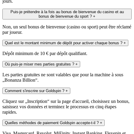
jours.
Puis-je prétendre à la fois au bonus de bienvenue du casino et au
bonus de bienvenue du sport ?
+
Non, un seul bonus de bienvenue (casino ou sport) peut être réclamé
par joueur.
Quel est le montant minimum de dépôt pour activer chaque bonus ?
+
Dépôt minimum de 10 € par dépôt qualifiant.
Où puis-je miser mes parties gratuites ?
+
Les parties gratuites ne sont valables que pour la machine à sous
„Bonanza Billion“.
Comment s'inscrire sur Goldspin ?
+
Cliquez sur „Inscription“ sur la page d'accueil, choisissez un bonus,
saisissez vos données et terminez le processus en cinq étapes
rapides.
Quelles méthodes de paiement Goldspin accepte-t-il ?
+
Visa, Mastercard, Revolut, MiFinity, Instant Banking, Flexepin et