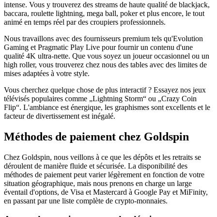
intense. Vous y trouverez des streams de haute qualité de blackjack,
baccara, roulette lightning, mega ball, poker et plus encore, le tout
animé en temps réel par des croupiers professionnels.
Nous travaillons avec des fournisseurs premium tels qu'Evolution
Gaming et Pragmatic Play Live pour fournir un contenu d'une
qualité 4K ultra-nette. Que vous soyez un joueur occasionnel ou un
high roller, vous trouverez chez nous des tables avec des limites de
mises adaptées à votre style.
Vous cherchez quelque chose de plus interactif ? Essayez nos jeux
télévisés populaires comme „Lightning Storm“ ou „Crazy Coin
Flip“. L'ambiance est énergique, les graphismes sont excellents et le
facteur de divertissement est inégalé.
Méthodes de paiement chez Goldspin
Chez Goldspin, nous veillons à ce que les dépôts et les retraits se
déroulent de manière fluide et sécurisée. La disponibilité des
méthodes de paiement peut varier légèrement en fonction de votre
situation géographique, mais nous prenons en charge un large
éventail d'options, de Visa et Mastercard à Google Pay et MiFinity,
en passant par une liste complète de crypto-monnaies.