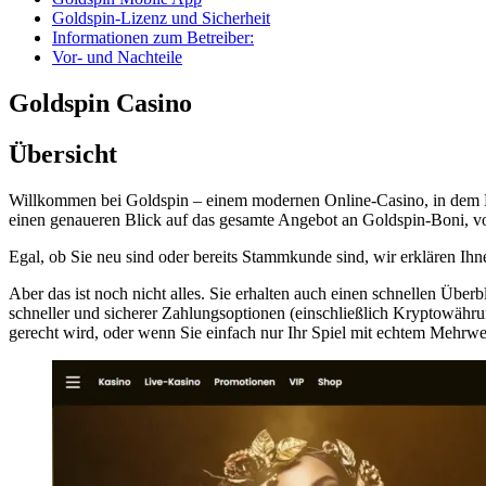
Goldspin-Lizenz und Sicherheit
Informationen zum Betreiber:
Vor- und Nachteile
Goldspin Casino
Übersicht
Willkommen bei Goldspin – einem modernen Online-Casino, in dem Bon
einen genaueren Blick auf das gesamte Angebot an Goldspin-Boni, vo
Egal, ob Sie neu sind oder bereits Stammkunde sind, wir erklären I
Aber das ist noch nicht alles. Sie erhalten auch einen schnellen Übe
schneller und sicherer Zahlungsoptionen (einschließlich Kryptowähru
gerecht wird, oder wenn Sie einfach nur Ihr Spiel mit echtem Mehrwer