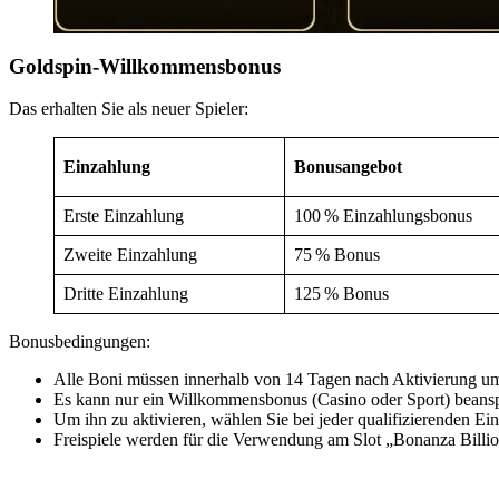
Goldspin-Willkommensbonus
Das erhalten Sie als neuer Spieler:
Einzahlung
Bonusangebot
Erste Einzahlung
100 % Einzahlungsbonus
Zweite Einzahlung
75 % Bonus
Dritte Einzahlung
125 % Bonus
Bonusbedingungen:
Alle Boni müssen innerhalb von 14 Tagen nach Aktivierung u
Es kann nur ein Willkommensbonus (Casino oder Sport) beans
Um ihn zu aktivieren, wählen Sie bei jeder qualifizierenden E
Freispiele werden für die Verwendung am Slot „Bonanza Billio