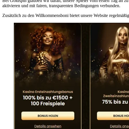
Bei Goldspin glauben wir daran, unsere Spieler vom ersten Tag an zu
aktivieren und mit fairen, transparenten Bedingungen verbunden.
Zusätzlich zu den Willkommensboni bietet unsere Website regelmäßig 