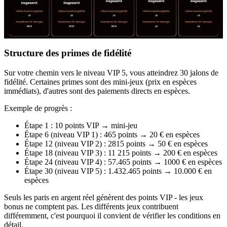
Structure des primes de fidélité
Sur votre chemin vers le niveau VIP 5, vous atteindrez 30 jalons de
fidélité. Certaines primes sont des mini-jeux (prix en espèces
immédiats), d'autres sont des paiements directs en espèces.
Exemple de progrès :
Étape 1 : 10 points VIP → mini-jeu
Étape 6 (niveau VIP 1) : 465 points → 20 € en espèces
Étape 12 (niveau VIP 2) : 2815 points → 50 € en espèces
Étape 18 (niveau VIP 3) : 11 215 points → 200 € en espèces
Étape 24 (niveau VIP 4) : 57.465 points → 1000 € en espèces
Étape 30 (niveau VIP 5) : 1.432.465 points → 10.000 € en
espèces
Seuls les paris en argent réel génèrent des points VIP - les jeux
bonus ne comptent pas. Les différents jeux contribuent
différemment, c'est pourquoi il convient de vérifier les conditions en
détail.