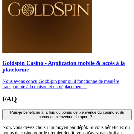
Goldspin Casino - Application mobile & accès à la
plateforme
Nous avons conçu GoldSpin pour qu'il fonctionne de manière
transparente à la maison et en déplacement....
FAQ
Puis-je bénéficier à la fois du bonus de bienvenue du casino et du
bonus de bienvenue du sport ?
+
Non, vous devez choisir un moyen par dépôt. Si vous bénéficiez du
bonus de casino pour le premier dépôt, vous n'avez pas droit au