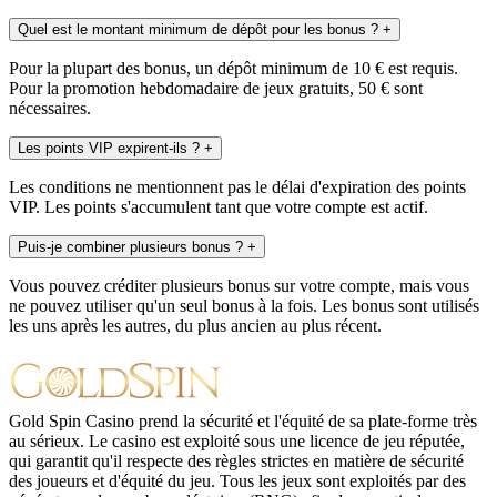
Quel est le montant minimum de dépôt pour les bonus ?
+
Pour la plupart des bonus, un dépôt minimum de 10 € est requis.
Pour la promotion hebdomadaire de jeux gratuits, 50 € sont
nécessaires.
Les points VIP expirent-ils ?
+
Les conditions ne mentionnent pas le délai d'expiration des points
VIP. Les points s'accumulent tant que votre compte est actif.
Puis-je combiner plusieurs bonus ?
+
Vous pouvez créditer plusieurs bonus sur votre compte, mais vous
ne pouvez utiliser qu'un seul bonus à la fois. Les bonus sont utilisés
les uns après les autres, du plus ancien au plus récent.
Gold Spin Casino prend la sécurité et l'équité de sa plate-forme très
au sérieux. Le casino est exploité sous une licence de jeu réputée,
qui garantit qu'il respecte des règles strictes en matière de sécurité
des joueurs et d'équité du jeu. Tous les jeux sont exploités par des