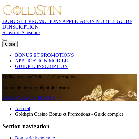
BONUS ET PROMOTIONS
APPLICATION MOBILE
GUIDE
D'INSCRIPTION
S'inscrire
S'inscrire
Close
BONUS ET PROMOTIONS
APPLICATION MOBILE
GUIDE D'INSCRIPTION
100% jusqu'à €1500 + 100 free spins
Bonus de premier dépôt de casino
RECEVOIR UN BONUS
Accueil
Goldspin Casino Bonus et Promotions - Guide complet
Section navigation
Bonus de bienvenue