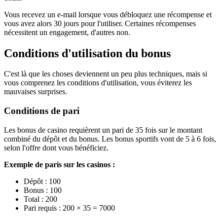
Vous recevez un e-mail lorsque vous débloquez une récompense et
vous avez alors 30 jours pour l'utiliser. Certaines récompenses
nécessitent un engagement, d'autres non.
Conditions d'utilisation du bonus
C'est là que les choses deviennent un peu plus techniques, mais si
vous comprenez les conditions d'utilisation, vous éviterez les
mauvaises surprises.
Conditions de pari
Les bonus de casino requièrent un pari de 35 fois sur le montant
combiné du dépôt et du bonus. Les bonus sportifs vont de 5 à 6 fois,
selon l'offre dont vous bénéficiez.
Exemple de paris sur les casinos :
Dépôt : 100
Bonus : 100
Total : 200
Pari requis : 200 × 35 = 7000