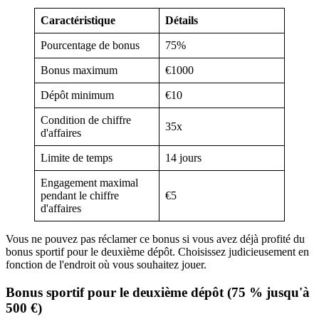
Caractéristique
Détails
Pourcentage de bonus
75%
Bonus maximum
€1000
Dépôt minimum
€10
Condition de chiffre
35x
d'affaires
Limite de temps
14 jours
Engagement maximal
pendant le chiffre
€5
d'affaires
Vous ne pouvez pas réclamer ce bonus si vous avez déjà profité du
bonus sportif pour le deuxième dépôt. Choisissez judicieusement en
fonction de l'endroit où vous souhaitez jouer.
Bonus sportif pour le deuxième dépôt (75 % jusqu'à
500 €)